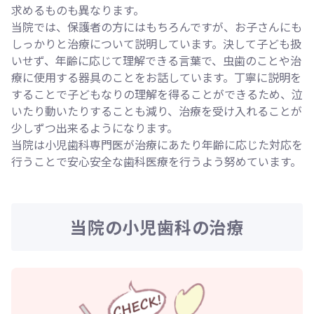
求めるものも異なります。
当院では、保護者の方にはもちろんですが、お子さんにも
しっかりと治療について説明しています。決して子ども扱
いせず、年齢に応じて理解できる言葉で、虫歯のことや治
療に使用する器具のことをお話しています。丁寧に説明を
することで子どもなりの理解を得ることができるため、泣
いたり動いたりすることも減り、治療を受け入れることが
少しずつ出来るようになります。
当院は小児歯科専門医が治療にあたり年齢に応じた対応を
行うことで安心安全な歯科医療を行うよう努めています。
当院の小児歯科の治療