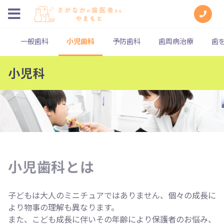
一般歯科
小児歯科
予防歯科
歯周病治療
歯
小児科
小児歯科とは
子どもは大人のミニチュアではありません、個々の成長に
より物事の理解も異なります。
また、こども成長に伴いその年齢により保護者のお悩み、