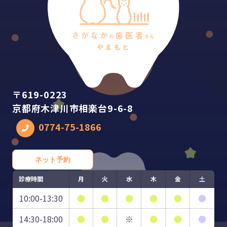
〒619-0223
京都府木津川市相楽台9-6-8
0774-75-1866
ネット予約
診療時間
月
火
水
木
金
土
10:00-13:30
●
●
●
●
●
●
14:30-18:00
●
●
※
●
●
●