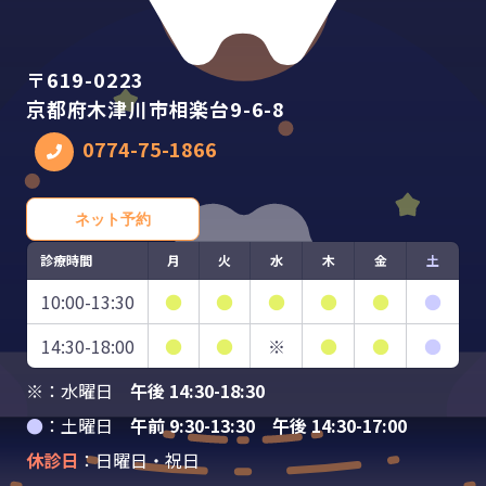
〒619-0223
京都府木津川市相楽台9-6-8
0774-75-1866
ネット予約
診療時間
月
火
水
木
金
土
10:00-13:30
●
●
●
●
●
●
14:30-18:00
●
●
※
●
●
●
※：水曜日
午後 14:30-18:30
●
：土曜日
午前 9:30-13:30 午後 14:30-17:00
休診日
：日曜日・祝日