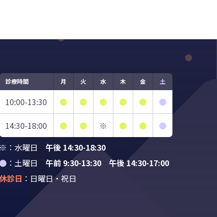
診療時間
月
火
水
木
金
土
10:00-13:30
●
●
●
●
●
●
14:30-18:00
●
●
※
●
●
●
※：水曜日
午後 14:30-18:30
●
：土曜日
午前 9:30-13:30 午後 14:30-17:00
休診日
：日曜日・祝日