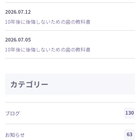
2026.07.12
10年後に後悔しないための歯の教科書
2026.07.05
10年後に後悔しないための歯の教科書
カテゴリー
130
ブログ
63
お知らせ