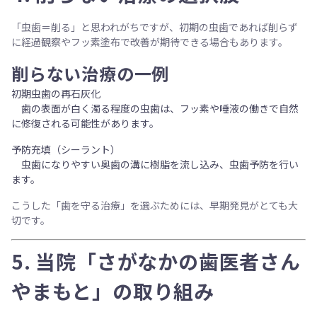
「虫歯＝削る」と思われがちですが、初期の虫歯であれば削らず
に経過観察やフッ素塗布で改善が期待できる場合もあります。
削らない治療の一例
初期虫歯の再石灰化
歯の表面が白く濁る程度の虫歯は、フッ素や唾液の働きで自然
に修復される可能性があります。
予防充填（シーラント）
虫歯になりやすい奥歯の溝に樹脂を流し込み、虫歯予防を行い
ます。
こうした「歯を守る治療」を選ぶためには、早期発見がとても大
切です。
5. 当院「さがなかの歯医者さん
やまもと」の取り組み