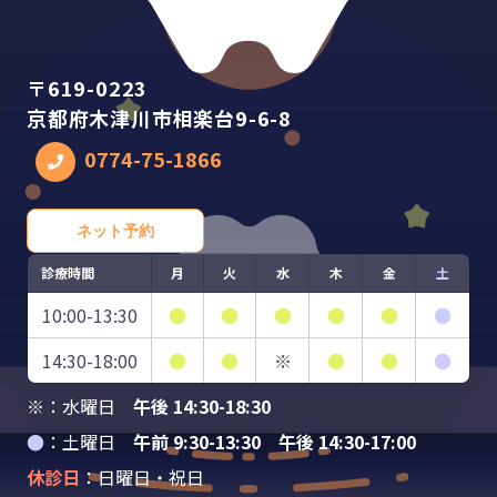
〒619-0223
京都府木津川市相楽台9-6-8
0774-75-1866
ネット予約
診療時間
月
火
水
木
金
土
10:00-13:30
●
●
●
●
●
●
14:30-18:00
●
●
※
●
●
●
※：水曜日
午後 14:30-18:30
●
：土曜日
午前 9:30-13:30 午後 14:30-17:00
休診日
：日曜日・祝日