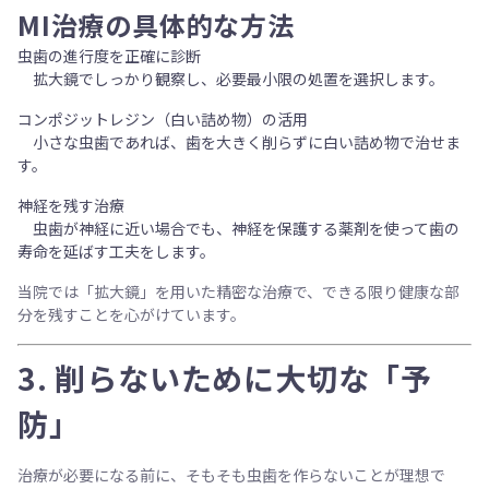
MI治療の具体的な方法
虫歯の進行度を正確に診断
拡大鏡でしっかり観察し、必要最小限の処置を選択します。
コンポジットレジン（白い詰め物）の活用
小さな虫歯であれば、歯を大きく削らずに白い詰め物で治せま
す。
神経を残す治療
虫歯が神経に近い場合でも、神経を保護する薬剤を使って歯の
寿命を延ばす工夫をします。
当院では「拡大鏡」を用いた精密な治療で、できる限り健康な部
分を残すことを心がけています。
3. 削らないために大切な「予
防」
治療が必要になる前に、そもそも虫歯を作らないことが理想で