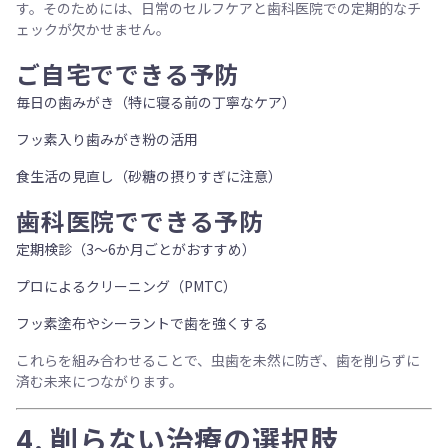
す。そのためには、日常のセルフケアと歯科医院での定期的なチ
ェックが欠かせません。
ご自宅でできる予防
毎日の歯みがき（特に寝る前の丁寧なケア）
フッ素入り歯みがき粉の活用
食生活の見直し（砂糖の摂りすぎに注意）
歯科医院でできる予防
定期検診（3～6か月ごとがおすすめ）
プロによるクリーニング（PMTC）
フッ素塗布やシーラントで歯を強くする
これらを組み合わせることで、虫歯を未然に防ぎ、歯を削らずに
済む未来につながります。
4. 削らない治療の選択肢