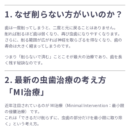
1. なぜ削らない方がいいのか？
歯は一度削ってしまうと、二度と元に戻ることはありません。
削れば削るほど歯は弱くなり、再び虫歯になりやすくなります。
さらに、削る範囲が広がれば神経を取らざるを得なくなり、歯の
寿命は大きく縮まってしまうのです。
つまり「削らないで済む」ことこそが最大の治療であり、歯を長
く残す秘訣なのです。
2. 最新の虫歯治療の考え方
「MI治療」
近年注目されているのが
MI治療（Minimal Intervention：最小限
の侵襲治療）
です。
これは「できるだけ削らずに、虫歯の部分だけを最小限に取り除
く」という考え方。