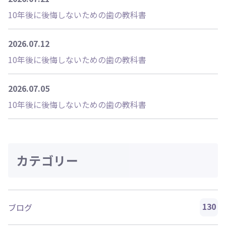
10年後に後悔しないための歯の教科書
2026.07.12
10年後に後悔しないための歯の教科書
2026.07.05
10年後に後悔しないための歯の教科書
カテゴリー
130
ブログ