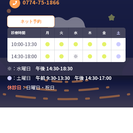
0774-75-1866
ネット予約
診療時間
月
火
水
木
金
土
10:00-13:30
●
●
●
●
●
●
14:30-18:00
●
●
※
●
●
●
※：水曜日
午後 14:30-18:30
●
：土曜日
午前 9:30-13:30 午後 14:30-17:00
休診日
：日曜日・祝日