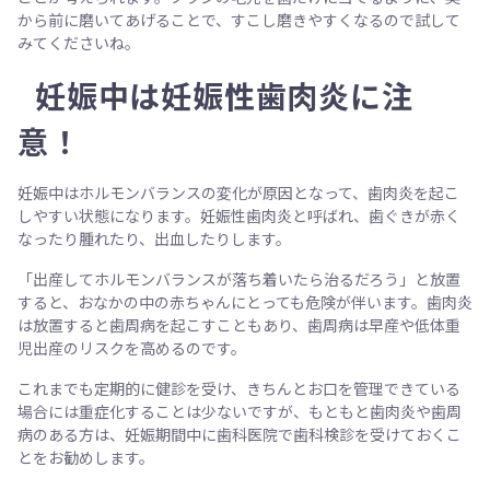
から前に磨いてあげることで、すこし磨きやすくなるので試して
みてくださいね。
妊娠中は妊娠性歯肉炎に注
意！
妊娠中はホルモンバランスの変化が原因となって、歯肉炎を起こ
しやすい状態になります。妊娠性歯肉炎と呼ばれ、歯ぐきが赤く
なったり腫れたり、出血したりします。
「出産してホルモンバランスが落ち着いたら治るだろう」と放置
すると、おなかの中の赤ちゃんにとっても危険が伴います。歯肉炎
は放置すると歯周病を起こすこともあり、歯周病は早産や低体重
児出産のリスクを高めるのです。
これまでも定期的に健診を受け、きちんとお口を管理できている
場合には重症化することは少ないですが、もともと歯肉炎や歯周
病のある方は、妊娠期間中に歯科医院で歯科検診を受けておくこ
とをお勧めします。