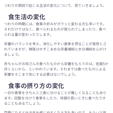
つわりが原因で起こる生活の変化について、見ていきましょう。
食生活の変化
つわりの時期には、食事の好みがガラッと変わる方も多いです。
それだけではなく、食べられるものが限られてしまったり、食べ
られる量が変わったりします。
栄養のバランスを考え、消化しやすい食事を摂ることが理想とさ
れていますが、無理はせずこまめな栄養補給と水分補給を心がけ
ましょう。
赤ちゃんがお母さんの食べたものから栄養をもらうのは、妊娠5か
月くらいから、といわれています。それまでは食べたものによる
影響をそこまで気にする必要はないでしょう。
食事の摂り方の変化
一日の食事をきちんと三食に分けることが難しくなることもあり
ます。回数を分けて食事をしたり、体調の良いときに食べたりす
ることもあるでしょう。
空腹になると吐き気を感じやすくなる方も多いので、そういう場