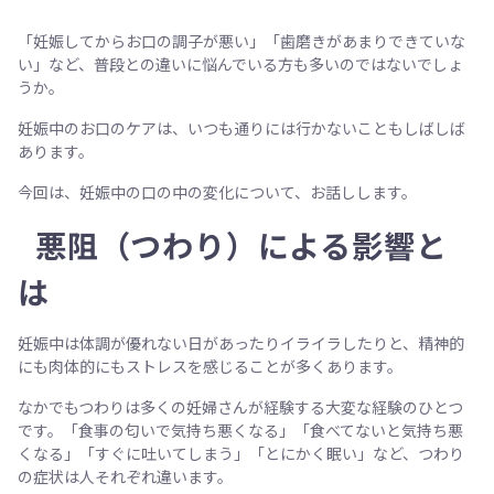
「妊娠してからお口の調子が悪い」「歯磨きがあまりできていな
い」など、普段との違いに悩んでいる方も多いのではないでしょ
うか。
妊娠中のお口のケアは、いつも通りには行かないこともしばしば
あります。
今回は、妊娠中の口の中の変化について、お話しします。
悪阻（つわり）による影響と
は
妊娠中は体調が優れない日があったりイライラしたりと、精神的
にも肉体的にもストレスを感じることが多くあります。
なかでもつわりは多くの妊婦さんが経験する大変な経験のひとつ
です。「食事の匂いで気持ち悪くなる」「食べてないと気持ち悪
くなる」「すぐに吐いてしまう」「とにかく眠い」など、つわり
の症状は人それぞれ違います。