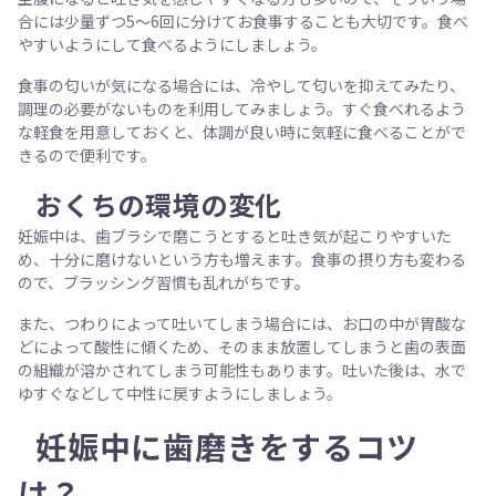
合には少量ずつ5〜6回に分けてお食事することも大切です。食べ
やすいようにして食べるようにしましょう。
食事の匂いが気になる場合には、冷やして匂いを抑えてみたり、
調理の必要がないものを利用してみましょう。すぐ食べれるよう
な軽食を用意しておくと、体調が良い時に気軽に食べることがで
きるので便利です。
おくちの環境の変化
妊娠中は、歯ブラシで磨こうとすると吐き気が起こりやすいた
め、十分に磨けないという方も増えます。食事の摂り方も変わる
ので、ブラッシング習慣も乱れがちです。
また、つわりによって吐いてしまう場合には、お口の中が胃酸な
どによって酸性に傾くため、そのまま放置してしまうと歯の表面
の組織が溶かされてしまう可能性もあります。吐いた後は、水で
ゆすぐなどして中性に戻すようにしましょう。
妊娠中に歯磨きをするコツ
は？