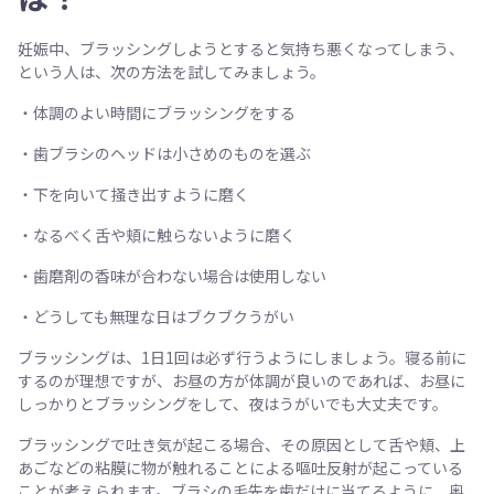
妊娠中、ブラッシングしようとすると気持ち悪くなってしまう、
という人は、次の方法を試してみましょう。
・体調のよい時間にブラッシングをする
・歯ブラシのヘッドは小さめのものを選ぶ
・下を向いて掻き出すように磨く
・なるべく舌や頬に触らないように磨く
・歯磨剤の香味が合わない場合は使用しない
・どうしても無理な日はブクブクうがい
ブラッシングは、1日1回は必ず行うようにしましょう。寝る前に
するのが理想ですが、お昼の方が体調が良いのであれば、お昼に
しっかりとブラッシングをして、夜はうがいでも大丈夫です。
ブラッシングで吐き気が起こる場合、その原因として舌や頬、上
あごなどの粘膜に物が触れることによる嘔吐反射が起こっている
ことが考えられます。ブラシの毛先を歯だけに当てるように、奥