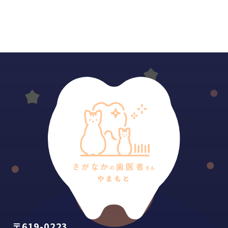
〒619-0223