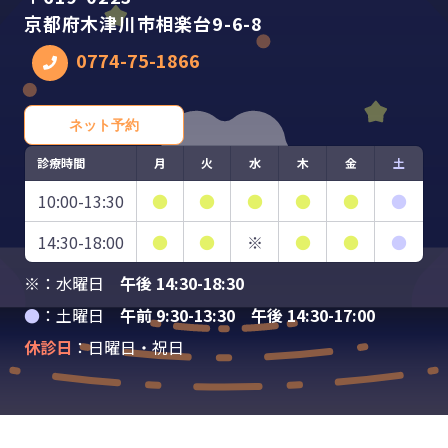
京都府木津川市相楽台9-6-8
0774-75-1866
ネット予約
診療時間
月
火
水
木
金
土
10:00-13:30
●
●
●
●
●
●
14:30-18:00
●
●
※
●
●
●
※：水曜日
午後 14:30-18:30
●
：土曜日
午前 9:30-13:30 午後 14:30-17:00
休診日
：日曜日・祝日