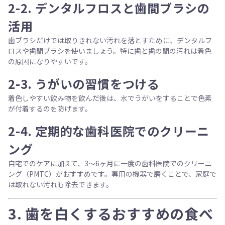
2-2.
デンタルフロスと歯間ブラシの
活用
歯ブラシだけでは取りきれない汚れを落とすために、
デンタルフ
ロスや歯間ブラシ
を使いましょう。特に歯と歯の間の汚れは着色
の原因になりやすいです。
2-3.
うがいの習慣をつける
着色しやすい飲み物を飲んだ後は、
水でうがい
をすることで色素
が付着するのを防げます。
2-4.
定期的な歯科医院でのクリーニ
ング
自宅でのケアに加えて、
3～6ヶ月に一度
の歯科医院でのクリーニ
ング（PMTC）がおすすめです。専用の機器で磨くことで、家庭で
は取れない汚れも除去できます。
3.
歯を白くするおすすめの食べ