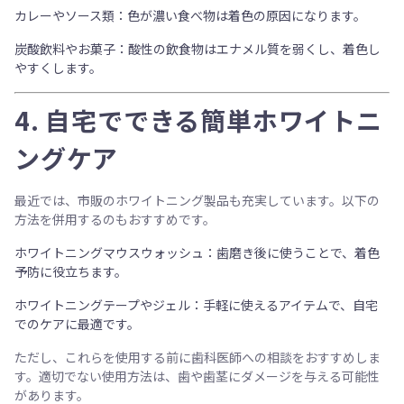
カレーやソース類
：色が濃い食べ物は着色の原因になります。
炭酸飲料やお菓子
：酸性の飲食物はエナメル質を弱くし、着色し
やすくします。
4.
自宅でできる簡単ホワイトニ
ングケア
最近では、市販のホワイトニング製品も充実しています。以下の
方法を併用するのもおすすめです。
ホワイトニングマウスウォッシュ
：歯磨き後に使うことで、着色
予防に役立ちます。
ホワイトニングテープやジェル
：手軽に使えるアイテムで、自宅
でのケアに最適です。
ただし、これらを使用する前に
歯科医師への相談
をおすすめしま
す。適切でない使用方法は、歯や歯茎にダメージを与える可能性
があります。