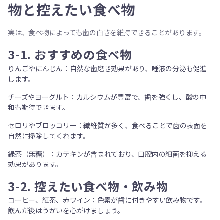
物と控えたい食べ物
実は、食べ物によっても歯の白さを維持できることがあります。
3-1.
おすすめの食べ物
りんごやにんじん
：自然な歯磨き効果があり、唾液の分泌も促進
します。
チーズやヨーグルト
：カルシウムが豊富で、歯を強くし、酸の中
和も期待できます。
セロリやブロッコリー
：繊維質が多く、食べることで歯の表面を
自然に掃除してくれます。
緑茶（無糖）
：カテキンが含まれており、口腔内の細菌を抑える
効果があります。
3-2.
控えたい食べ物・飲み物
コーヒー、紅茶、赤ワイン
：色素が歯に付きやすい飲み物です。
飲んだ後はうがいを心がけましょう。