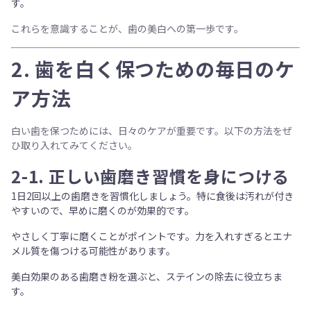
す。
これらを意識することが、歯の美白への第一歩です。
2.
歯を白く保つための毎日のケ
ア方法
白い歯を保つためには、日々のケアが重要です。以下の方法をぜ
ひ取り入れてみてください。
2-1.
正しい歯磨き習慣を身につける
1日2回以上
の歯磨きを習慣化しましょう。特に食後は汚れが付き
やすいので、早めに磨くのが効果的です。
やさしく丁寧に磨くことがポイント
です。力を入れすぎるとエナ
メル質を傷つける可能性があります。
美白効果のある歯磨き粉
を選ぶと、ステインの除去に役立ちま
す。