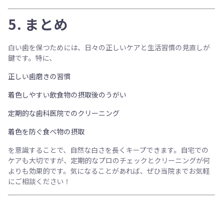
5.
まとめ
白い歯を保つためには、
日々の正しいケアと生活習慣の見直しが
鍵
です。特に、
正しい歯磨きの習慣
着色しやすい飲食物の摂取後のうがい
定期的な歯科医院でのクリーニング
着色を防ぐ食べ物の摂取
を意識することで、自然な白さを長くキープできます。自宅での
ケアも大切ですが、
定期的なプロのチェックとクリーニング
が何
よりも効果的です。気になることがあれば、ぜひ当院までお気軽
にご相談ください！