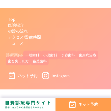
Top
医院紹介
初診の流れ
アクセス/診療時間
ニュース
診療案内-
一般歯科
小児歯科
予防歯科
歯周病治療
歯を失った方
審美歯科
ネット予約
Instagram
© さがなかの歯医者さん やまもと 2021-
ネット予約