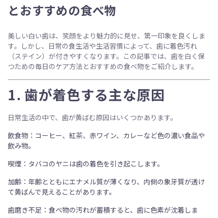
とおすすめの食べ物
美しい白い歯は、笑顔をより魅力的に見せ、第一印象を良くしま
す。しかし、日常の食生活や生活習慣によって、歯に着色汚れ
（ステイン）が付きやすくなります。この記事では、
歯を白く保
つための毎日のケア方法とおすすめの食べ物
をご紹介します。
1.
歯が着色する主な原因
日常生活の中で、歯が黄ばむ原因はいくつかあります。
飲食物
：コーヒー、紅茶、赤ワイン、カレーなど色の濃い食品や
飲み物。
喫煙
：タバコのヤニは歯の着色を引き起こします。
加齢
：年齢とともにエナメル質が薄くなり、内側の象牙質が透け
て黄ばんで見えることがあります。
歯磨き不足
：食べ物の汚れが蓄積すると、歯に色素が沈着しま