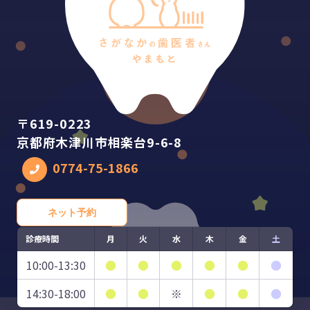
〒619-0223
京都府木津川市相楽台9-6-8
0774-75-1866
ネット予約
診療時間
月
火
水
木
金
土
10:00-13:30
●
●
●
●
●
●
14:30-18:00
●
●
※
●
●
●