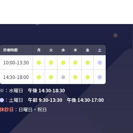
診療時間
月
火
水
木
金
土
10:00-13:30
●
●
●
●
●
●
14:30-18:00
●
●
※
●
●
●
※：水曜日
午後 14:30-18:30
●
：土曜日
午前 9:30-13:30 午後 14:30-17:00
休診日
：日曜日・祝日