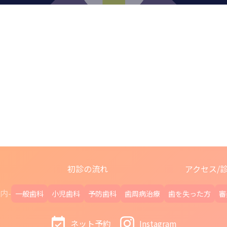
初診の流れ
アクセス/
内-
一般歯科
小児歯科
予防歯科
歯周病治療
歯を失った方
審
ネット予約
Instagram